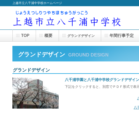
上越市立八千浦中学校ホームページ
TOP
概要
年間行事予定
グランドデザイン
グランドデザイン
GROUND DESIGN
グランドデザイン
八千浦学園と八千浦中学校グランドデザイ
下記をクリックすると、別窓でＰＤＦ形式で表
八